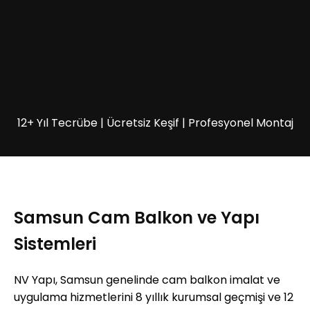
NV Yapı | Samsun Cam
Balkon Sistemleri
12+ Yıl Tecrübe | Ücretsiz Keşif | Profesyonel Montaj
Samsun Cam Balkon ve Yapı
Sistemleri
NV Yapı, Samsun genelinde cam balkon imalat ve
uygulama hizmetlerini 8 yıllık kurumsal geçmişi ve 12