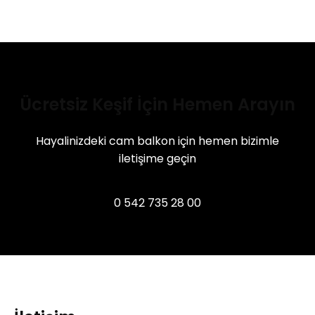
Ücretsiz Keşif İçin Hemen Arayın
Hayalinizdeki cam balkon için hemen bizimle
iletişime geçin
0 542 735 28 00