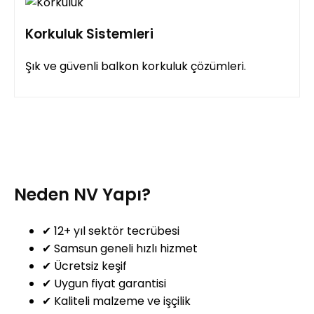
Korkuluk Sistemleri
Şık ve güvenli balkon korkuluk çözümleri.
Neden NV Yapı?
✔ 12+ yıl sektör tecrübesi
✔ Samsun geneli hızlı hizmet
✔ Ücretsiz keşif
✔ Uygun fiyat garantisi
✔ Kaliteli malzeme ve işçilik